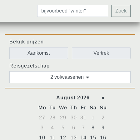
Zoek
Bekijk prijzen
Reisgezelschap
2 volwassenen
August 2026
»
Mo
Tu
We
Th
Fr
Sa
Su
27
28
29
30
31
1
2
3
4
5
6
7
8
9
10
11
12
13
14
15
16