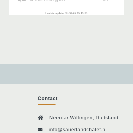
Laatste update 08-08-26 15:15:03
Contact
Neerdar Willingen, Duitsland
info@sauerlandchalet.nl