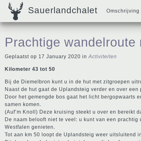
Sauerlandchalet
Omschrijving
Prachtige wandelroute 
Geplaatst op 17 January 2020 in
Activiteiten
Kilometer 43 tot 50
Bij de Diemelbron kunt u in de hut met zitgroepen uit
Naast de hut gaat de Uplandsteig verder en over een 
Door het gemengde bos gaat het licht bergopwaarts e
samen komen.
(Auf’m Knoll) Deze kruising steekt u over en bereikt 
De naam belooft niet te veel: u kunt van een prachtig u
Westfalen genieten.
Tot aan km 50 loopt de Uplandsteig weer uitsluitend i