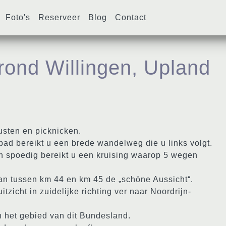
Foto's
Reserveer
Blog
Contact
rond Willingen, Upland
rusten en picknicken.
pad bereikt u een brede wandelweg die u links volgt.
n spoedig bereikt u een kruising waarop 5 wegen
dan tussen km 44 en km 45 de „schöne Aussicht“.
itzicht in zuidelijke richting ver naar Noordrijn-
n het gebied van dit Bundesland.