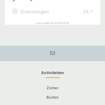
Overmorgen
24
Laatste update 06-08-26 04:15:02
Activiteiten
Zomer
Buiten